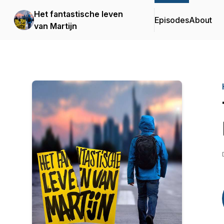
Het fantastische leven
Episodes
About
van Martijn